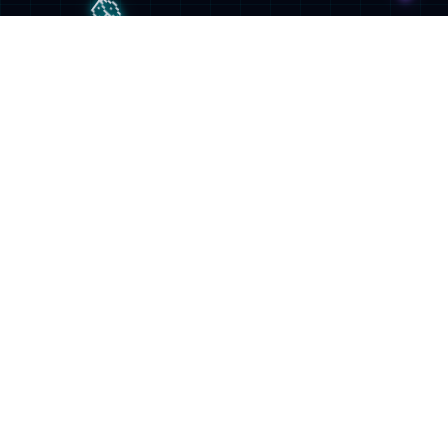
发布时间：
2025-06-16
厦门艾弗森贝博ballbet官网子有限公司2025年二季度
VOC自查表
厦门艾弗森贝博ballbet官网子有限公司2025年二季
度VOC自查表
附件
厦门通富第二季度VOC自查表20250613
全选
下载