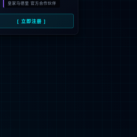
时报告
2026-04-20
险专项全本公示
2025-11-28
自查表
2025-09-30
污染环境防治信息公开
2025-08-21
境防治信息公开
2025-08-21