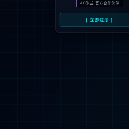
厦门艾弗森
质保方针
高性能计
方针目标
厦门艾弗森
质量管理策略
车载品
艾弗森贝博
质量证书
通富通科
环境管理